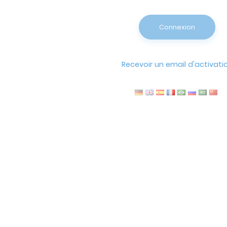
Connexion
Recevoir un email d'activati